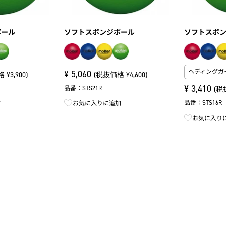
ボール
ソフトスポンジボール
ソフトスポ
ヘディングガ
¥
5,060
¥3,900)
(税抜価格 ¥4,600)
¥
3,410
品番：STS21R
(税
品番：STS16R
加
お気に入りに追加
お気に入り