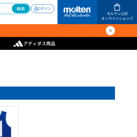
検索
ログイン
モルテン公式
オンラインショップ
アディダス商品