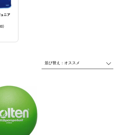
ジュニア
00）