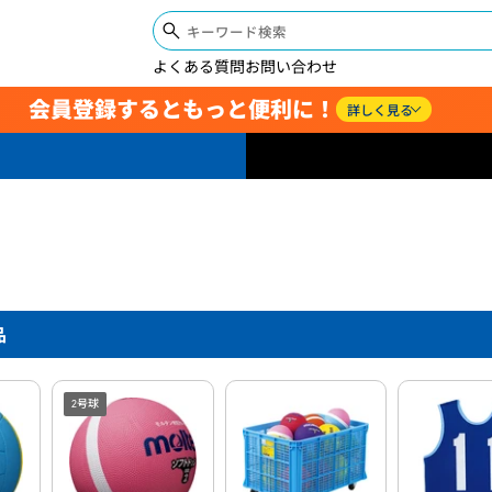
よくある質問
お問い合わせ
会員登録するともっと便利に！
詳しく見る
品
2号球