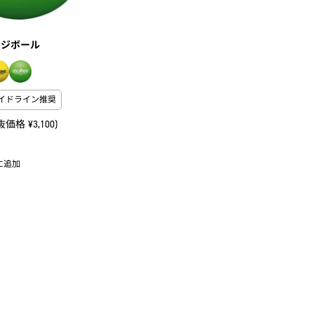
ンジボール
イドライン推奨
抜価格 ¥3,100)
に追加