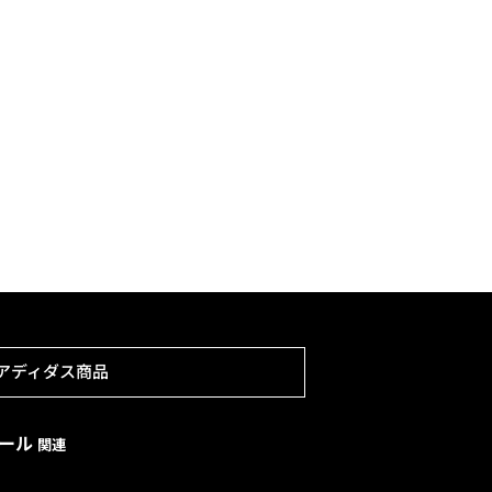
アディダス商品
ボール
関連