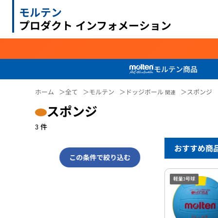
モルテン
プロダクト インフォメーション
モルテン商品
ホーム
全て
モルテン
ドッジボール
スポンジ
関連
スポンジ
3
件
おすすめ商
この条件で絞り込む
軽量3号球