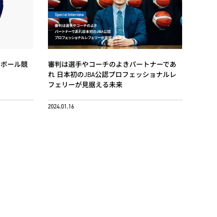
ドボール競
審判は選手やコーチのよきパートナーであ
れ 日本初のJBA公認プロフェッショナルレ
フェリーが見据える未来
2024.01.16