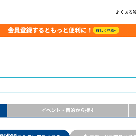
よくある
会員登録するともっと便利に！
詳しく見る
イベント・目的
から探す