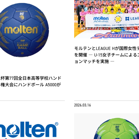
モルテンとLEAGUE Hが国際女
を開催 ― U-15女子チームによ
ョンマッチを実施 ―
杯第77回全日本高等学校ハンド
権大会にハンドボール A5000が
2026.03.16