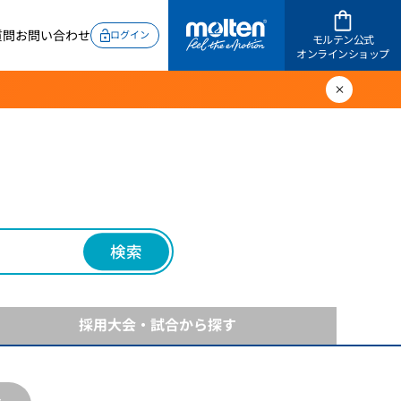
質問
お問い合わせ
ログイン
モルテン公式
オンラインショップ
検索
採用大会・試合
から探す