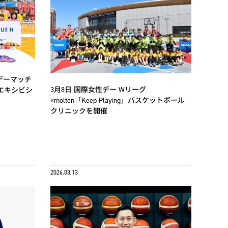
性デーマッチ
3月8日 国際女性デー Wリーグ
るエキシビシ
×molten「Keep Playing」バスケットボール
クリニックを開催
2026.03.13