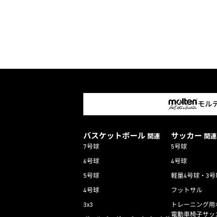
モル
バスケットボール
サッカー
関連
関連
7号球
5号球
6号球
4号球
5号球
軽量4号球・3号
4号球
フットサル
3x3
トレーニング用
電動車椅子サッ