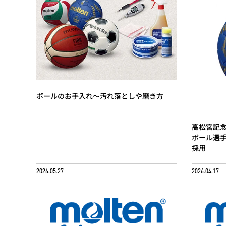
ボールのお手入れ～汚れ落としや磨き方
高松宮記念
ボール選手
採用
2026.05.27
2026.04.17