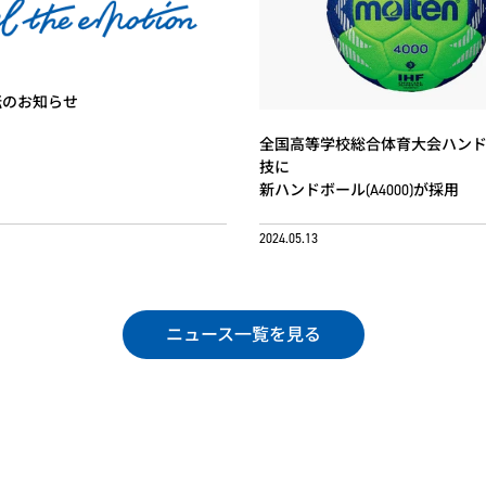
転のお知らせ
全国高等学校総合体育大会ハン
技に
新ハンドボール(A4000)が採用
2024.05.13
ニュース一覧を見る